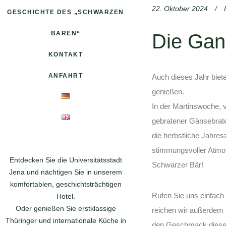
22. Oktober 2024
GESCHICHTE DES „SCHWARZEN
BÄREN“
Die Gans
KONTAKT
ANFAHRT
Auch dieses Jahr biet
genießen.
In der Martinswoche, 
gebratener Gänsebrate
die herbstliche Jahres
stimmungsvoller Atmos
Entdecken Sie die Universitätsstadt
Schwarzer Bär!
Jena und nächtigen Sie in unserem
komfortablen, geschichtsträchtigen
Rufen Sie uns einfach
Hotel.
Oder genießen Sie erstklassige
reichen wir außerdem 
Thüringer und internationale Küche in
den Geschmack dieses t