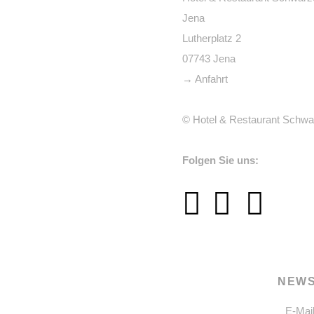
Jena
Lutherplatz 2
07743 Jena
→ Anfahrt
© Hotel & Restaurant Schwa
Folgen Sie uns:
NEWS
E-Mai