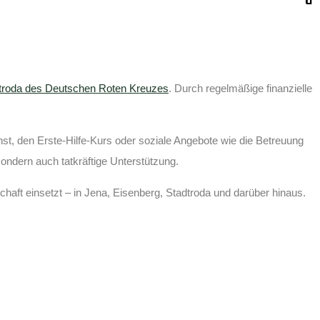
troda des Deutschen Roten Kreuzes
. Durch regelmäßige finanzielle
st, den Erste-Hilfe-Kurs oder soziale Angebote wie die Betreuung
sondern auch tatkräftige Unterstützung.
chaft einsetzt – in Jena, Eisenberg, Stadtroda und darüber hinaus.