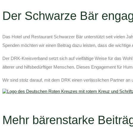
Der Schwarze Bär engagi
Das Hotel und Restaurant Schwarzer Bär unterstützt seit vielen J
Spenden möchten wir einen Beitrag dazu leisten, dass die wichtige 
Der DRK-Kreisverband setzt sich auf vielfältige Weise für das Wohl
älterer und hilfsbedürftiger Menschen. Dieses Engagement für Human
Wir sind stolz darauf, mit dem DRK einen verlässlichen Partner an u
Mehr bärenstarke Beiträ