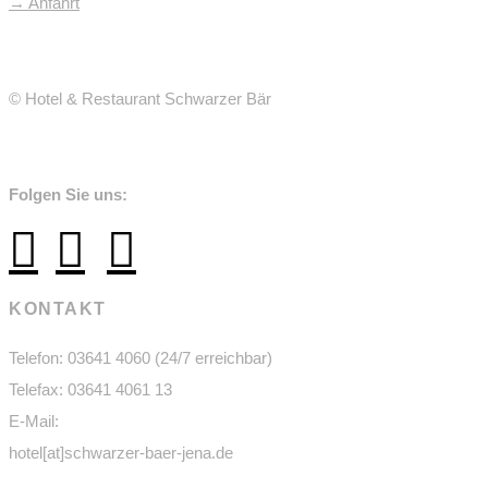
→ Anfahrt
© Hotel & Restaurant Schwarzer Bär
Folgen Sie uns:
KONTAKT
Telefon: 03641 4060 (24/7 erreichbar)
Telefax: 03641 4061 13
E-Mail:
hotel[at]schwarzer-baer-jena.de