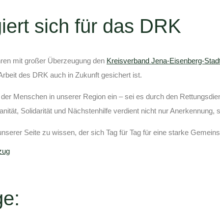
ert sich für das DRK
ahren mit großer Überzeugung den
Kreisverband Jena-Eisenberg-Stad
Arbeit des DRK auch in Zukunft gesichert ist.
 der Menschen in unserer Region ein – sei es durch den Rettungsdien
ität, Solidarität und Nächstenhilfe verdient nicht nur Anerkennung, 
nserer Seite zu wissen, der sich Tag für Tag für eine starke Gemeins
ge: