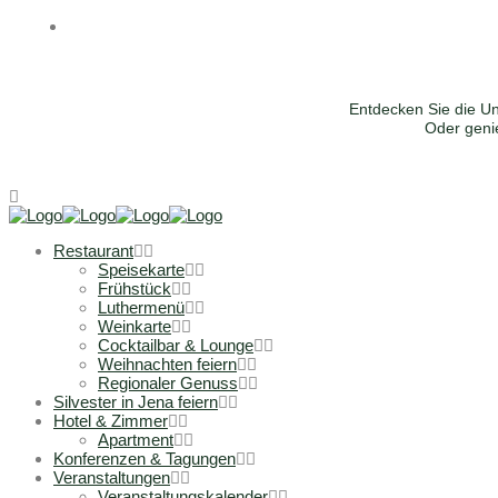
Entdecken Sie die Un
Oder genie
Restaurant
Speisekarte
Frühstück
Luthermenü
Weinkarte
Cocktailbar & Lounge
Weihnachten feiern
Regionaler Genuss
Silvester in Jena feiern
Hotel & Zimmer
Apartment
Konferenzen & Tagungen
Veranstaltungen
Veranstaltungskalender