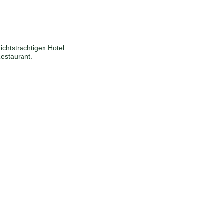
chtsträchtigen Hotel.
Restaurant.